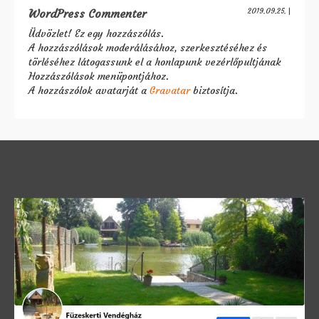
WordPress Commenter
2019.09.25.
|
Üdvözlet! Ez egy hozzászólás.
A hozzászólások moderálásához, szerkesztéséhez és
törléséhez látogassunk el a honlapunk vezérlőpultjának
Hozzászólások menüpontjához.
A hozzászólok avatarját a
Gravatar
biztosítja.